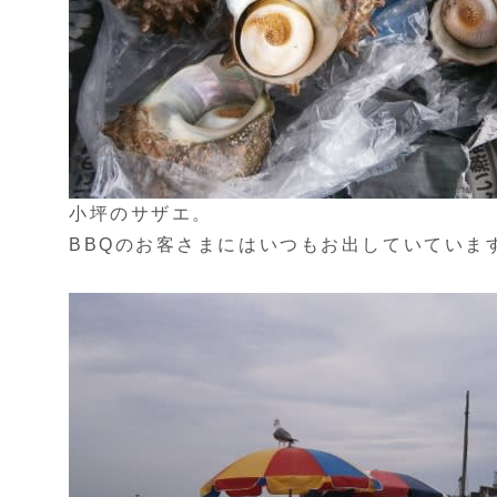
小坪のサザエ。
BBQのお客さまにはいつもお出していていま