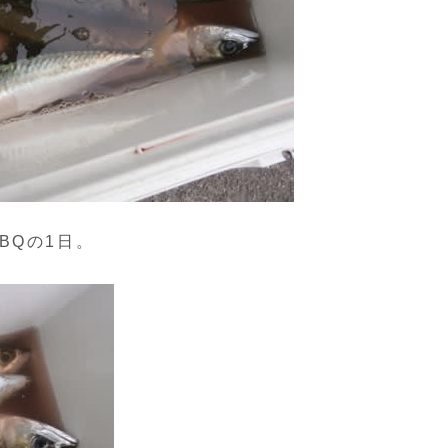
BQの1日。