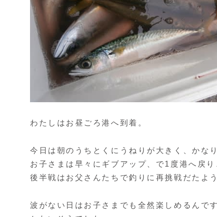
わたしはお昼ごろ港へ到着。
今日は朝のうちとくにうねりが大きく、かな
お子さまは早々にギブアップ、で1度港へ戻り
後半戦はお父さんたちで釣りに再挑戦だたよ
波がない日はお子さまでも全然楽しめるんで