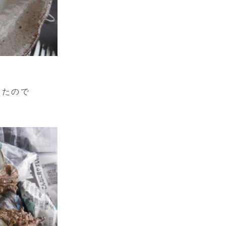
。
いたので