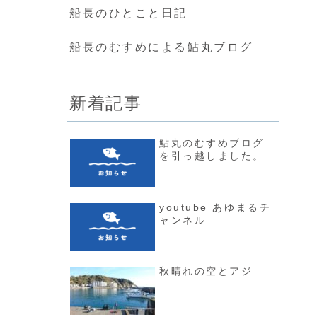
船長のひとこと日記
船長のむすめによる鮎丸ブログ
新着記事
鮎丸のむすめブログ
を引っ越しました。
youtube あゆまるチ
ャンネル
秋晴れの空とアジ