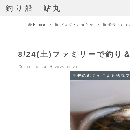
釣り船 鮎丸
Home
ブログ・お知らせ
船長のむす
8/24(土)ファミリーで釣り
2013.08.24
2025.11.21
船長のむすめによる鮎丸