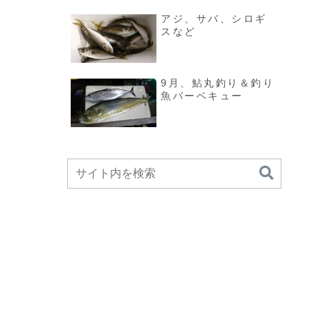
アジ、サバ、シロギ
スなど
9月、鮎丸釣り＆釣り
魚バーベキュー