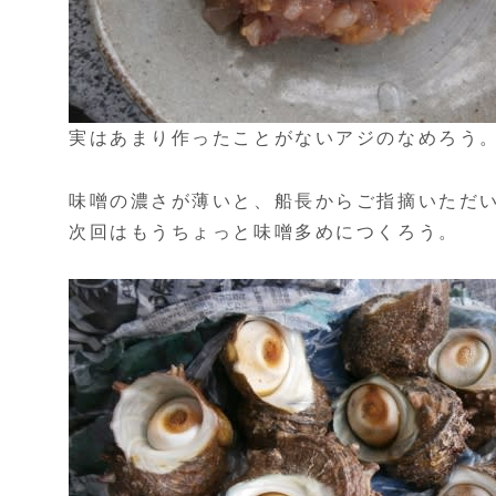
実はあまり作ったことがないアジのなめろう
味噌の濃さが薄いと、船長からご指摘いただ
次回はもうちょっと味噌多めにつくろう。