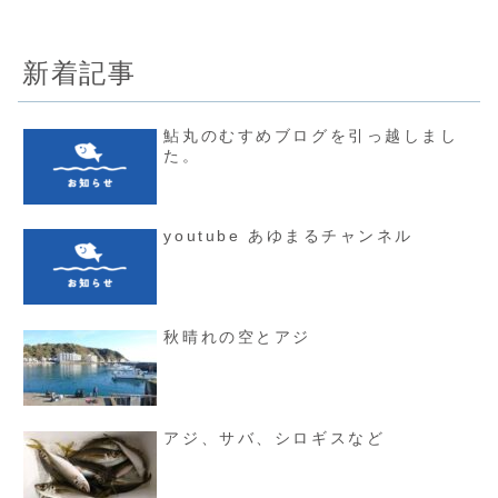
新着記事
鮎丸のむすめブログを引っ越しまし
た。
youtube あゆまるチャンネル
秋晴れの空とアジ
アジ、サバ、シロギスなど