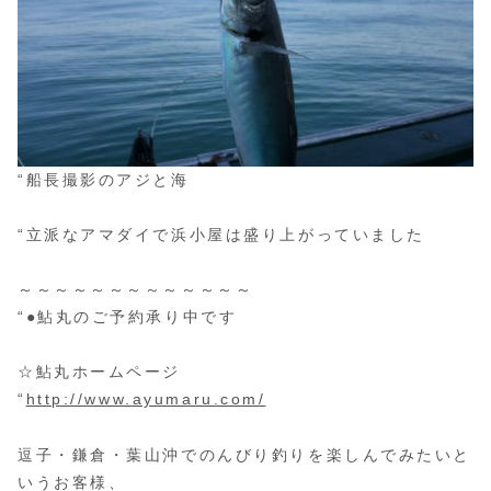
“船長撮影のアジと海
“立派なアマダイで浜小屋は盛り上がっていました
～～～～～～～～～～～～～
“●鮎丸のご予約承り中です
☆鮎丸ホームページ
“
http://www.ayumaru.com/
逗子・鎌倉・葉山沖でのんびり釣りを楽しんでみたいと
いうお客様、