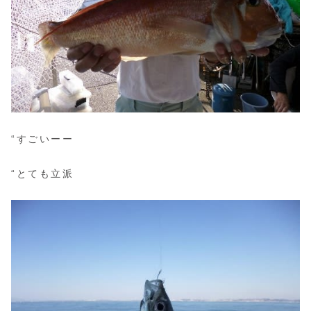
“すごいーー
“とても立派