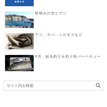
秋晴れの空とアジ
アジ、サバ、シロギスなど
9月、鮎丸釣り＆釣り魚バーベキュー