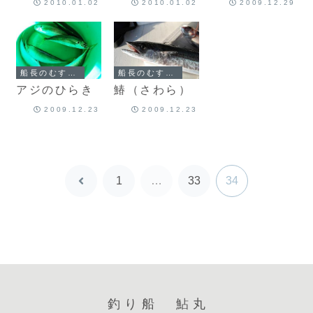
2010.01.02
2010.01.02
2009.12.29
船長のむすめによる鮎丸ブログ
船長のむすめによる鮎丸ブログ
アジのひらき
鰆（さわら）
2009.12.23
2009.12.23
1
…
33
34
前
へ
釣り船 鮎丸