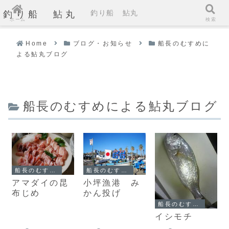
釣り船 鮎丸
釣り船 鮎丸
ホーム
検索
Home
ブログ・お知らせ
船長のむすめに
よる鮎丸ブログ
船長のむすめによる鮎丸ブログ
船長のむすめによる鮎丸ブログ
船長のむすめによる鮎丸ブログ
アマダイの昆
小坪漁港 み
布じめ
かん投げ
船長のむすめによる鮎丸ブログ
イシモチ