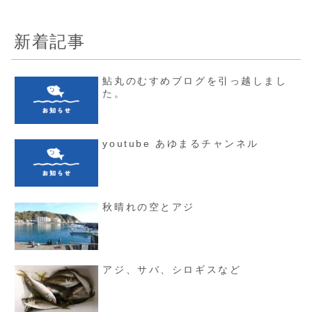
新着記事
鮎丸のむすめブログを引っ越しまし
た。
youtube あゆまるチャンネル
秋晴れの空とアジ
アジ、サバ、シロギスなど