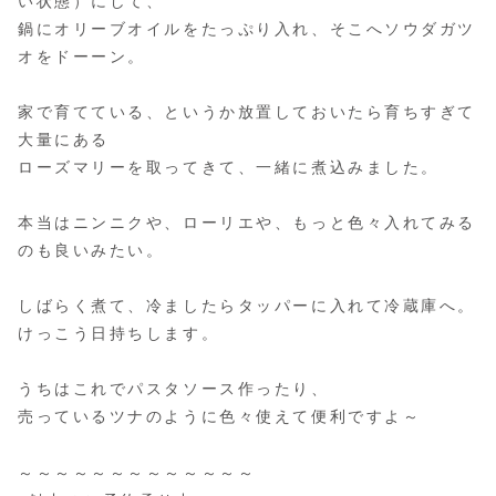
い状態）にして、
鍋にオリーブオイルをたっぷり入れ、そこへソウダガツ
オをドーーン。
家で育てている、というか放置しておいたら育ちすぎて
大量にある
ローズマリーを取ってきて、一緒に煮込みました。
本当はニンニクや、ローリエや、もっと色々入れてみる
のも良いみたい。
しばらく煮て、冷ましたらタッパーに入れて冷蔵庫へ。
けっこう日持ちします。
うちはこれでパスタソース作ったり、
売っているツナのように色々使えて便利ですよ～
～～～～～～～～～～～～～