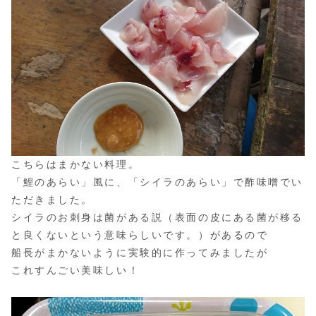
こちらはまかない料理。
「鯉のあらい」風に、「シイラのあらい」で酢味噌でい
ただきました。
シイラのお刺身は菌がある説（表面の皮にある菌が移る
と良くないという意味らしいです。）があるので
船長がまかないように実験的に作ってみましたが
これすんごい美味しい！