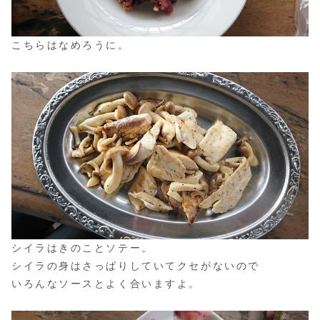
こちらはなめろうに。
シイラはきのことソテー。
シイラの身はさっぱりしていてクセがないので
いろんなソースとよく合いますよ。