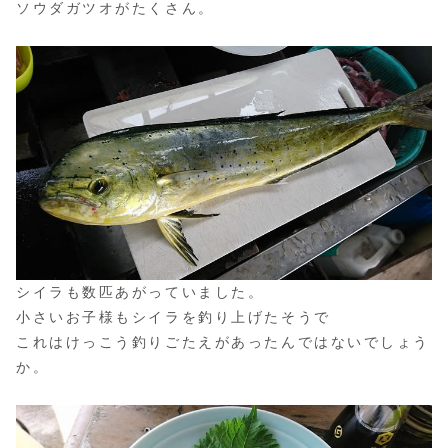
ソウダガツオがたくさん。
シイラも数匹あがっていました。
小さいお子様もシイラを釣り上げたそうで
これはけっこう釣りごたえがあったんではないでしょう
か。