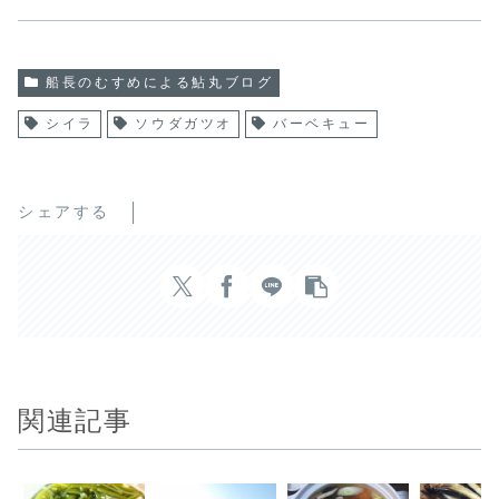
船長のむすめによる鮎丸ブログ
シイラ
ソウダガツオ
バーベキュー
シェアする
関連記事