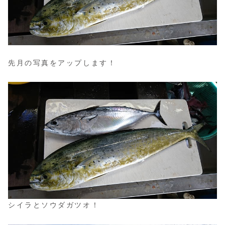
先月の写真をアップします！
シイラとソウダガツオ！