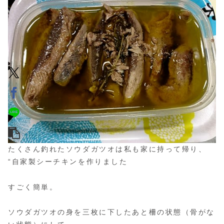
たくさん釣れたソウダガツオは私も家に持って帰り、
“自家製シーチキンを作りました
すごく簡単。
ソウダガツオの身を三枚に下したあと柵の状態（骨がな