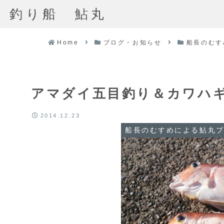
釣り船 鮎丸
Home
ブログ・お知らせ
船長のむす
アマダイ五目釣り＆カワハ
2014.12.23
船長のむすめによる鮎丸