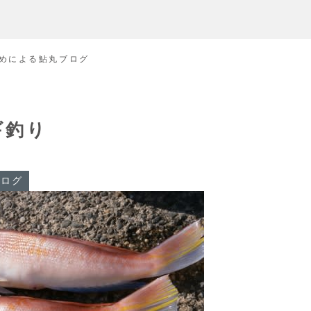
めによる鮎丸ブログ
ギ釣り
ブログ