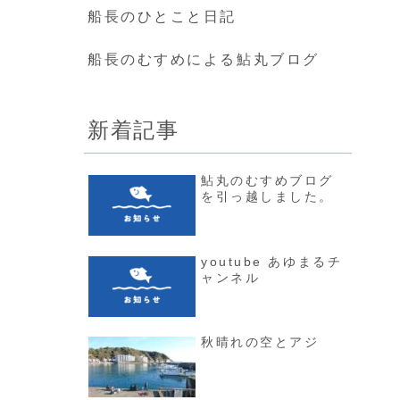
船長のひとこと日記
船長のむすめによる鮎丸ブログ
新着記事
鮎丸のむすめブログ
を引っ越しました。
youtube あゆまるチ
ャンネル
秋晴れの空とアジ