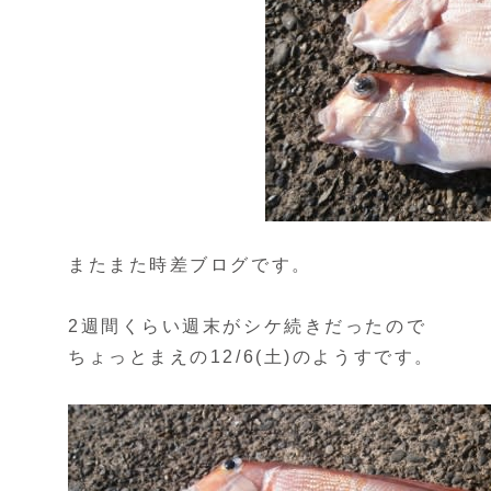
またまた時差ブログです。
2週間くらい週末がシケ続きだったので
ちょっとまえの12/6(土)のようすです。