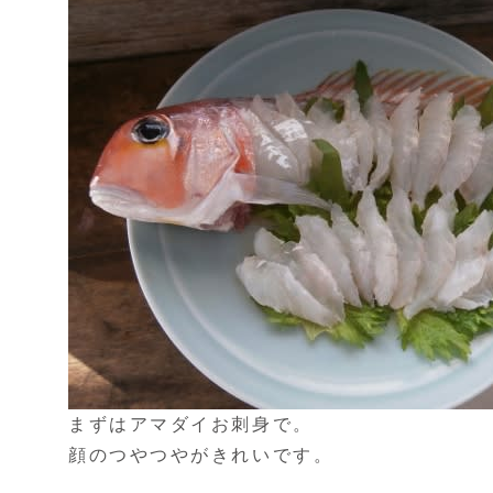
まずはアマダイお刺身で。
顔のつやつやがきれいです。