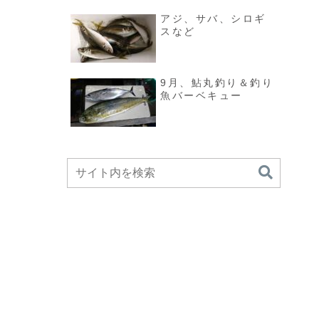
アジ、サバ、シロギ
スなど
9月、鮎丸釣り＆釣り
魚バーベキュー