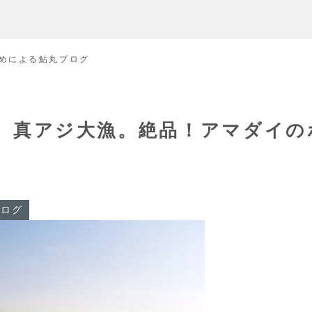
めによる鮎丸ブログ
曜日。真アジ大漁。絶品！アマダイの
ブログ