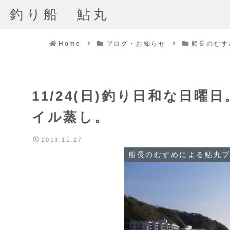
釣り船 鮎丸
Home
ブログ・お知らせ
船長のむす
11/24(日)釣り日和な日
イル蒸し。
2013.11.27
船長のむすめによる鮎丸