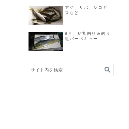
アジ、サバ、シロギ
スなど
9月、鮎丸釣り＆釣り
魚バーベキュー