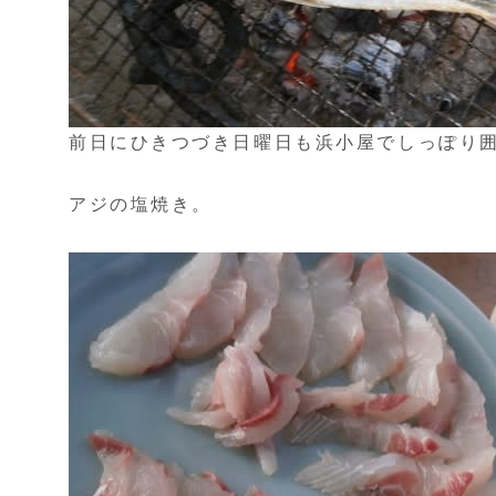
前日にひきつづき日曜日も浜小屋でしっぽり
アジの塩焼き。