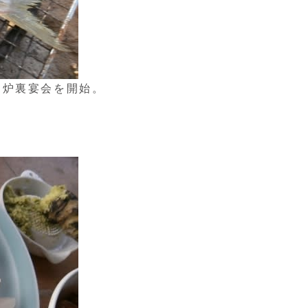
囲炉裏宴会を開始。