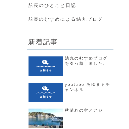
船長のひとこと日記
船長のむすめによる鮎丸ブログ
新着記事
鮎丸のむすめブログ
を引っ越しました。
youtube あゆまるチ
ャンネル
秋晴れの空とアジ