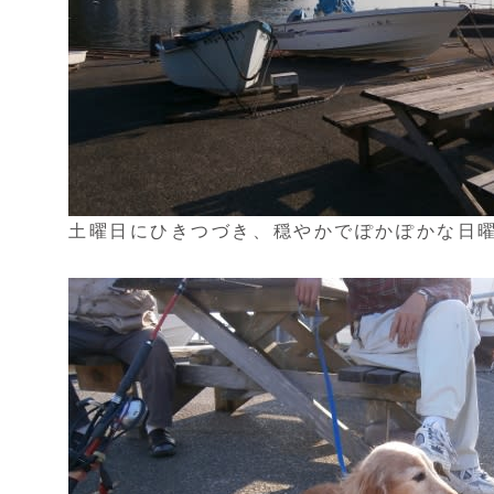
土曜日にひきつづき、穏やかでぽかぽかな日