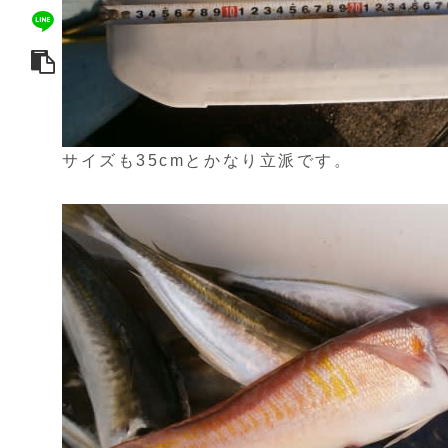
サイズも35cmとかなり立派です。