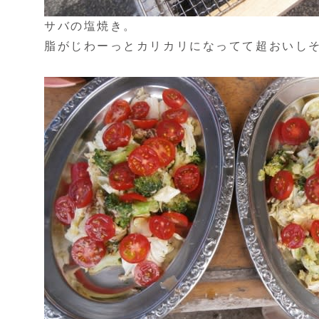
サバの塩焼き。
脂がじわーっとカリカリになってて超おいし