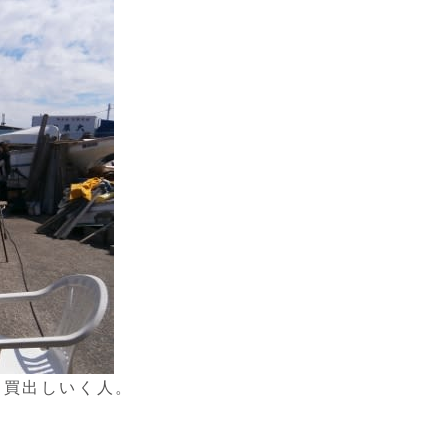
、買出しいく人。