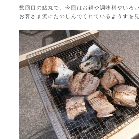
数回目の鮎丸で、今回はお鍋や調味料やいろ
お客さま流にたのしんでくれているようすを