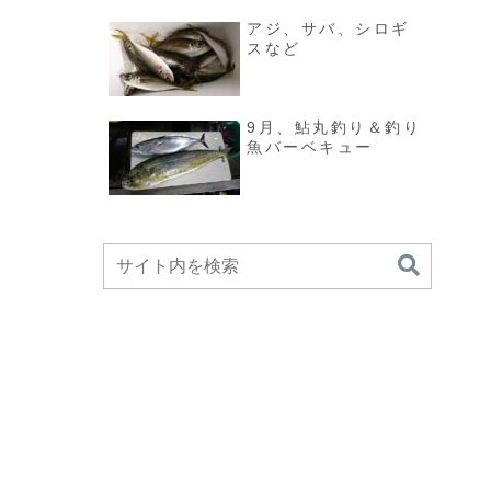
アジ、サバ、シロギ
スなど
9月、鮎丸釣り＆釣り
魚バーベキュー