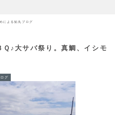
めによる鮎丸ブログ
ＢＢＱ♪大サバ祭り。真鯛、イシモ
ブログ