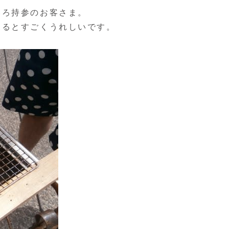
いろ持参のお客さま。
見るとすごくうれしいです。