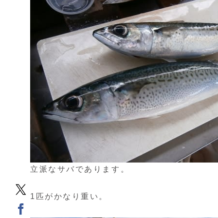
立派なサバであります。
1匹がかなり重い。