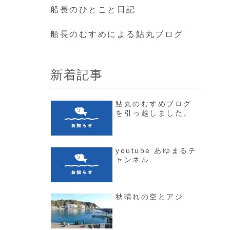
船長のひとこと日記
船長のむすめによる鮎丸ブログ
新着記事
鮎丸のむすめブログ
を引っ越しました。
youtube あゆまるチ
ャンネル
秋晴れの空とアジ