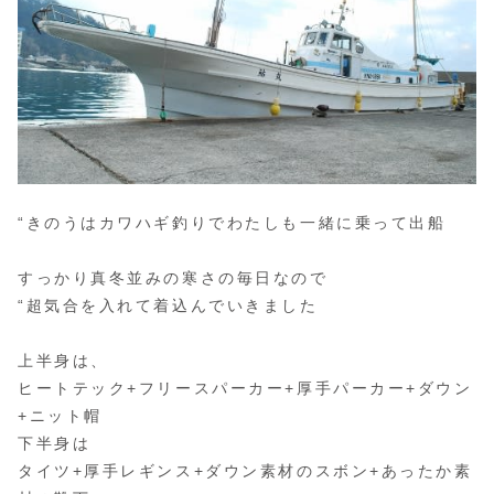
“きのうはカワハギ釣りでわたしも一緒に乗って出船
すっかり真冬並みの寒さの毎日なので
“超気合を入れて着込んでいきました
上半身は、
ヒートテック+フリースパーカー+厚手パーカー+ダウン
+ニット帽
下半身は
タイツ+厚手レギンス+ダウン素材のスボン+あったか素