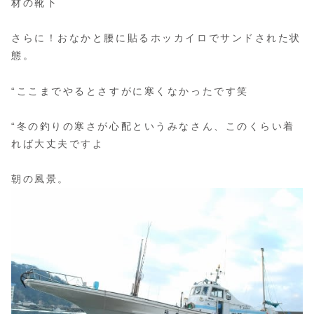
材の靴下
さらに！おなかと腰に貼るホッカイロでサンドされた状
態。
“ここまでやるとさすがに寒くなかったです
笑
“冬の釣りの寒さが心配というみなさん、このくらい着
れば大丈夫ですよ
朝の風景。