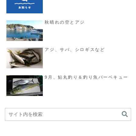
秋晴れの空とアジ
アジ、サバ、シロギスなど
9月、鮎丸釣り＆釣り魚バーベキュー