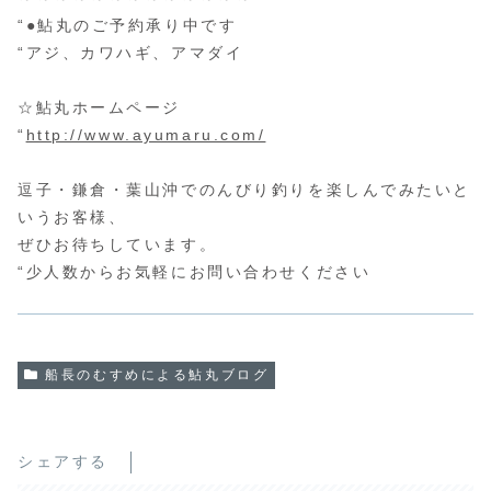
“●鮎丸のご予約承り中です
“アジ、カワハギ、アマダイ
☆鮎丸ホームページ
“
http://www.ayumaru.com/
逗子・鎌倉・葉山沖でのんびり釣りを楽しんでみたいと
いうお客様、
ぜひお待ちしています。
“少人数からお気軽にお問い合わせください
船長のむすめによる鮎丸ブログ
シェアする