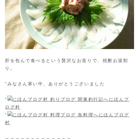
肝を包んで食べるという贅沢なお造りで、焼酎お湯割
り。
“みなさん寒い中、ありがとうございました
“
にほんブ
ログ村
“
にほんブログ
村
～～～～～～～～～～～～～