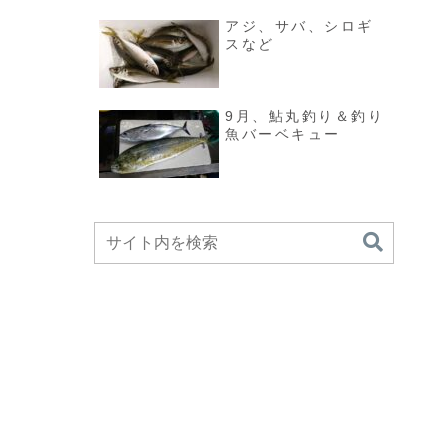
アジ、サバ、シロギ
スなど
9月、鮎丸釣り＆釣り
魚バーベキュー