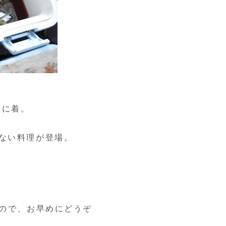
屋に着。
ない料理が登場。
すので、お早めにどうぞ