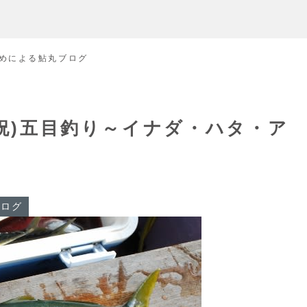
めによる鮎丸ブログ
・祝)五目釣り～イナダ・ハタ・ア
ブログ