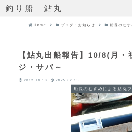
釣り船 鮎丸
Home
ブログ・お知らせ
船長のむす
【鮎丸出船報告】10/8(月
ジ・サバ～
2012.10.10
2025.02.15
船長のむすめによる鮎丸