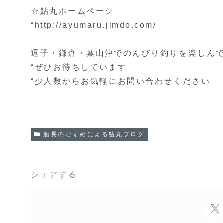
☆鮎丸ホームページ
“http://ayumaru.jimdo.com/
逗子・鎌倉・葉山沖でのんびり釣りを楽しん
“ぜひお待ちしています
“少人数からお気軽にお問い合わせください
船長のむすめによる鮎丸ブログ
シェアする