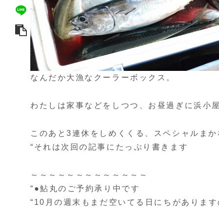
なんだか大漁なクーラーボックス。
わたしは家事などをしつつ、お昼過ぎに浜小
このあと3連休をしめくくる、スペシャルまか
“それは次回の記事にたっぷり書きます
～～～～～～～～～～～～～
“●鮎丸のご予約承り中です
“10月の週末もまだ空いてる日にちがありま