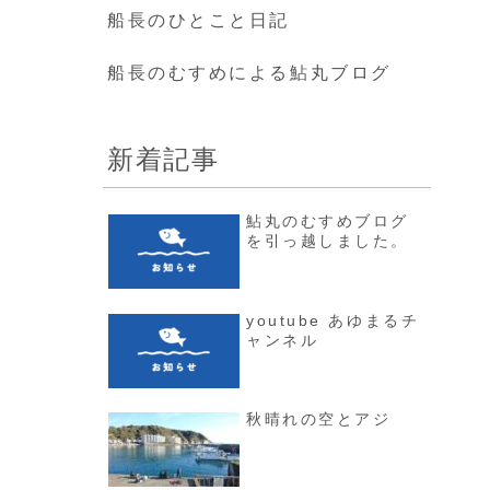
船長のひとこと日記
船長のむすめによる鮎丸ブログ
新着記事
鮎丸のむすめブログ
を引っ越しました。
youtube あゆまるチ
ャンネル
秋晴れの空とアジ