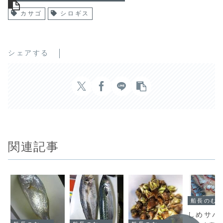
カサゴ
シロギス
シェアする
関連記事
船長のむすめによる鮎丸ブログ
しめサバ