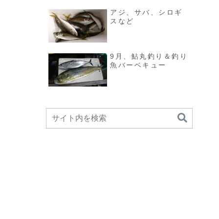
アジ、サバ、シロギ
スなど
9月、鮎丸釣り＆釣り
魚バーベキュー