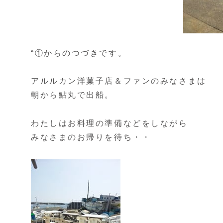
“①からのつづきです。
アルルカン洋菓子店＆ファンのみなさまは
朝から鮎丸で出船。
わたしはお料理の準備などをしながら
みなさまのお帰りを待ち・・