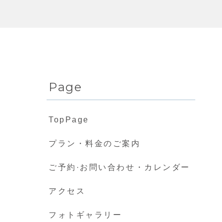
Page
TopPage
プラン・料金のご案内
ご予約·お問い合わせ・カレンダー
アクセス
フォトギャラリー