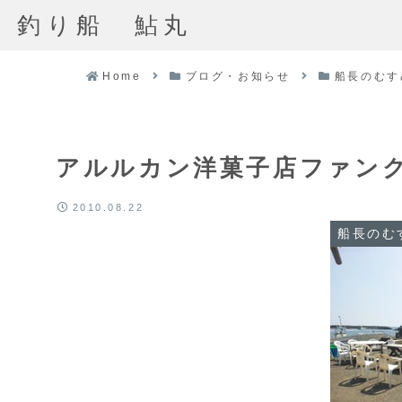
釣り船 鮎丸
Home
ブログ・お知らせ
船長のむす
アルルカン洋菓子店ファン
2010.08.22