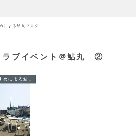
めによる鮎丸ブログ
クラブイベント＠鮎丸 ②
船長のむすめによる鮎丸ブログ