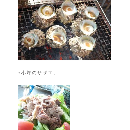
↑小坪のサザエ。