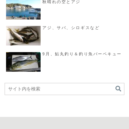
秋晴れの空とアジ
アジ、サバ、シロギスなど
9月、鮎丸釣り＆釣り魚バーベキュー