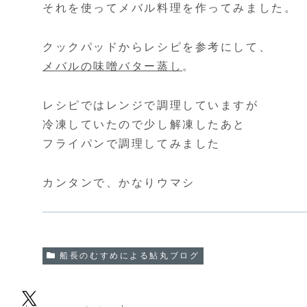
それを使ってメバル料理を作ってみました。
クックパッドからレシピを参考にして、
メバルの味噌バター蒸し
。
レシピではレンジで調理していますが
冷凍していたので少し解凍したあと
フライパンで調理してみました
カンタンで、かなりウマシ
船長のむすめによる鮎丸ブログ