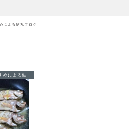
めによる鮎丸ブログ
船長のむすめによる鮎丸ブログ