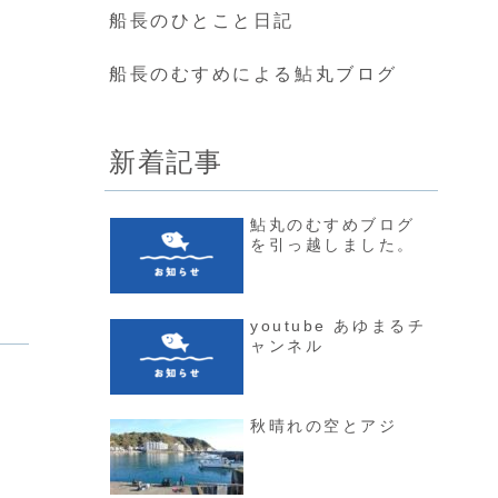
船長のひとこと日記
船長のむすめによる鮎丸ブログ
新着記事
鮎丸のむすめブログ
を引っ越しました。
youtube あゆまるチ
ャンネル
秋晴れの空とアジ