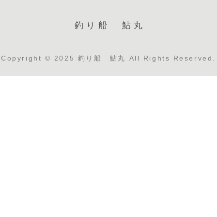
釣り船 鮎丸
Copyright © 2025 釣り船 鮎丸 All Rights Reserved.