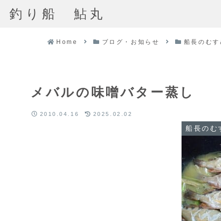
釣り船 鮎丸
Home
ブログ・お知らせ
船長のむす
メバルの味噌バター蒸し
2010.04.16
2025.02.02