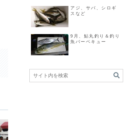
アジ、サバ、シロギ
スなど
9月、鮎丸釣り＆釣り
魚バーベキュー