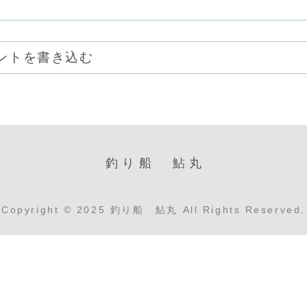
ントを書き込む
釣り船 鮎丸
Copyright © 2025 釣り船 鮎丸 All Rights Reserved.