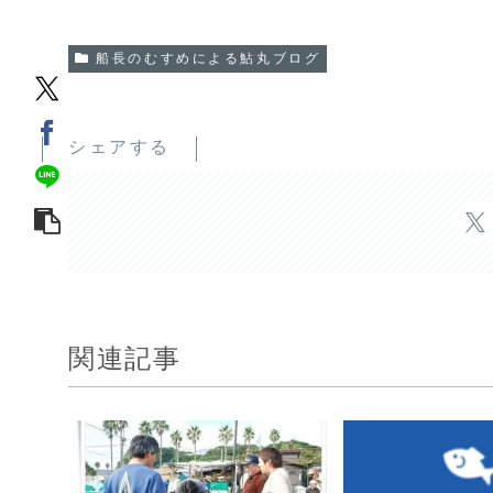
船長のむすめによる鮎丸ブログ
シェアする
関連記事