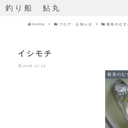
釣り船 鮎丸
Home
ブログ・お知らせ
船長のむす
イシモチ
2009.12.29