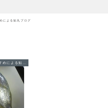
めによる鮎丸ブログ
船長のむすめによる鮎丸ブログ